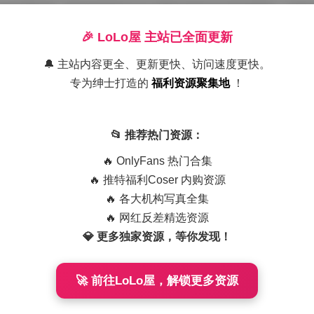
为高清无水印版本，分辨率足够大，即使在放大查看细节时，也能保
使得这些作品不仅能够满足视觉享受，还能够为摄影爱好者提供参考
名专业摄影师，我有幸接触到了白小蝶的内购无水印写真图集，这套
晰度和质感。这对于想要收藏或者用作壁纸的用户来说，无疑是一个
论是欣赏白小蝶的个人魅力，还是研究写真拍摄技巧，这套资源都具
，总容量达4GB，堪称近年来写真作品中不可多得的精品。今天，我将
。而且，8套写真图集内容丰富多样，无论是数量还是质量都堪称上乘
🎉 LoLo屋 主站已全面更新
值。 总的来说，白小蝶的无水印写真图集合集是一套质量上乘、内容
为大家解析这套写真集的独特魅力。 白小蝶作为当红模特，拥有独特
内购”级别的标准。 进入原页面: 白小蝶内购无水印写真图集8套 5GB
资源，8套不同主题的作品和5GB的高清容量，为写真爱好者提供了全
现力，这在她每一套写真中都能得到充分展现。第一套写真以都市夜
🔔 主站内容更全、更新更快、访问速度更快。
方面，白小蝶的写真集巧妙地融合了室内与外景元素。室内场景多以
体验。无论是作为个人收藏，还是作为研究参考，这套资源都值得拥
白小蝶身着简约黑色连衣裙，在霓虹灯的映衬下展现出都市女性的独
专为绅士打造的
福利资源聚集地
！
环境为主，突出了人物与环境的和谐；而外景则选择了自然光线充足
摄影师巧妙运用了长曝光技术，将车流的光轨与模特的静态姿态完美
的地方，让整个画面更加生动活泼。这种多元化的场景选择，使得整
造出动静结合的艺术效果。 第二套写真则转向清新自然的风格，白小
会因为风格单一而产生审美疲劳。 作为资源合集，这套写真图集的整
色棉质长裙，在郊外的花海中漫步。这一套写真中，自然光线的运用
心。每套写真都有明确的分类，文件命名规范，方便用户快速找到自
📂 推荐热门资源：
蝶精选无水印写真集6套合集 4GB高清
早晨柔和的阳光透过树叶洒在模特身上，形成斑驳的光影效果，营造
容。而且，由于是无水印版本，使用者可以更加自由地欣赏和保存这
🔥 OnlyFans 热门合集
般的氛围。白小蝶的表情自然不做作，与周围的景色和谐统一，展现
片，不用担心水印对画面美观度的影响。 总的来说，白小蝶内购无水
的美感。 第三套写真展现了白小蝶多变的造型能力。这一套以复古为
🔥 推特福利Coser 内购资源
8套5GB资源是一套值得收藏的高质量写真合集。它不仅展现了白小蝶
蝶尝试了1920年代的波波头造型和流苏装饰，搭配红唇妆容，完美
🔥 各大机构写真全集
年9月22日
weme
岛遇
白小蝶
多面魅力，也体现了摄影师的专业水准和创意思维。对于喜欢写真摄
时代的优雅与风情。摄影师在构图上借鉴了经典电影镜头，每一帧都
🔥 网红反差精选资源
欣赏美的朋友来说，这套资源绝对不会让你失望。
感。 第四套写真则是一次大胆尝试，白小蝶挑战了暗黑系风格。黑色
名资深的写真爱好者，最近有幸欣赏到了白小蝶的这组精选无水印写
💎 更多独家资源，等你发现！
属元素与冷峻的表情相结合，展现出她不为人知的一面。这套写真在
得不说这是一次视觉上的盛宴。整整6套不同风格的写真作品，总计4G
尤为出色，强烈的明暗对比突出了模特的轮廓，使整个画面充满力量
片容量，每一张都展现出了她独特的个人魅力和专业的镜头表现力。 
: 白小蝶内购无水印写真图集7套 4GB 第五套写真以水为主题，白
🚀 前往LoLo屋，解锁更多资源
白小蝶内购无水印写真图集6套 4GB 首先从整体画质来说，这4GB的
和水中拍摄，展现了水与人体结合的美感。水珠在肌肤上滑落的瞬间
。每一张图片都保持着超高的分辨率，细节处理得相当到位。无论是